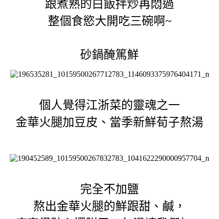
跟煮熟的白飯拌炒再悶過
整個食慾大開吃三碗啊~
砂鍋醃篤鮮
個人覺得江浙菜的靈魂之一
金華火腿加豆皮、當季新鮮荀子熬湯
完全不加鹽
熬出金華火腿的鮮跟甜、鹹，