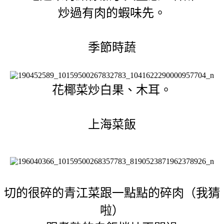
炒過有肉的蝦味先。
季節時蔬
花椰菜炒白果、木耳。
上海菜飯
切的很碎的青江菜跟一點點的碎肉（我猜
啦）