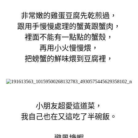
非常嫩的雞蛋豆腐先乾煎過，
跟用手慢慢處理的蟹黃跟蟹肉，
裡面不能有一點點的蟹殼，
再用小火慢慢煨，
把螃蟹的鮮味煨到豆腐裡，
小朋友超愛這道菜，
我自己也在又這吃了半碗飯。
避風塘蝦