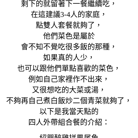
剩下的就留著下一餐繼續吃，
在這建議3-4人的家庭，
點雙人套餐就夠了，
他們菜色是屬於
會不知不覺吃很多飯的那種，
如果真的人少，
也可以跟他們單點喜歡的菜色，
例如自己家裡作不出來，
又很想吃的大菜或湯，
不夠再自己煮白飯炒二個青菜就夠了，
以下是我當天點的
四人外帶組合餐的介紹：
紹興醉雞拼鳳尾魚