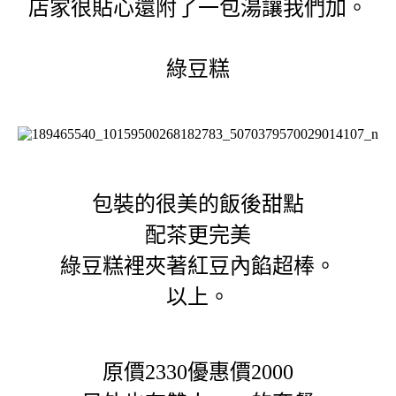
店家很貼心還附了一包湯讓我們加。
綠豆糕
包裝的很美的飯後甜點
配茶更完美
綠豆糕裡夾著紅豆內餡超棒。
以上。
原價2330優惠價2000