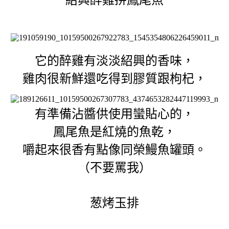
它的醉雞有淡淡紹興的香味，
雞肉很新鮮還吃得到膠質跟枸杞，
有準備沾醬供使用蠻貼心的，
鳳尾魚是紅燒的魚乾，
嚼起來很香有點像同榮鰻魚罐頭。
（不要罵我）
葱烤玉排