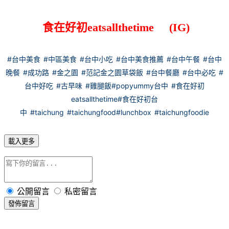
食在好初eatsallthetime
(IG)
#台中美食
#中區美食
#台中小吃
#台中美食推薦
#台中午餐
#台中
晚餐
#成功路
#金之園
#范記金之園草袋飯
#台中餐廳
#台中必吃
#
台中好吃
#古早味
#雞腿飯
#popyummy台中
#食在好初
eatsallthetime
#食在好初台
中
#taichung
#taichungfood
#lunchbox
#taichungfoodie
載入更多
公開留言
私密留言
發佈留言