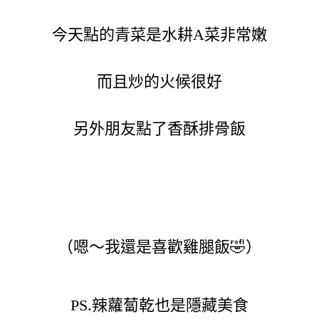
今天點的青菜是水耕A菜非常嫩
而且炒的火候很好
另外朋友點了香酥排骨飯
（嗯～我還是喜歡雞腿飯🤣）
PS.辣蘿蔔乾也是隱藏美食