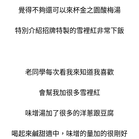
覺得不夠還可以來杯金之園酸梅湯
特別介紹招牌特製的雪裡紅非常下飯
老同學每次看我來知道我喜歡
會幫我加很多雪裡紅
味增湯加了很多的洋蔥跟豆腐
喝起來鹹甜適中，味增的量加的很剛好