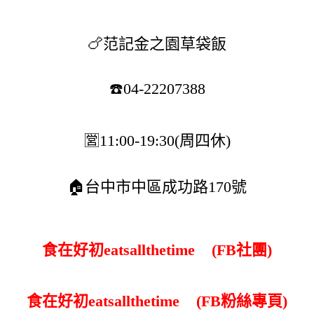
🍗范記金之園草袋飯
☎️04-22207388
🈺️11:00-19:30(周四休)
🏠台中市中區成功路170號
食在好初eatsallthetime
(FB社團)
食在好初eatsallthetime
(FB粉絲專頁)